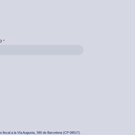
o
o fiscal a la Vía Augusta, 390 de Barcelona (CP 08017).