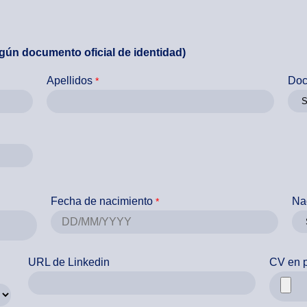
egún documento oficial de identidad)
Apellidos
Doc
Fecha de nacimiento
Na
URL de Linkedin
CV en 