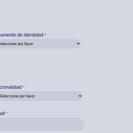
umento de identidad
cionalidad
pdf