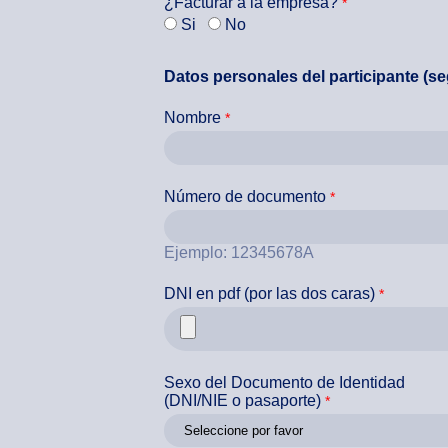
¿Facturar a la empresa?
Si
No
Datos personales del participante (s
Nombre
Número de documento
Ejemplo: 12345678A
DNI en pdf (por las dos caras)
Sexo del Documento de Identidad
(DNI/NIE o pasaporte)